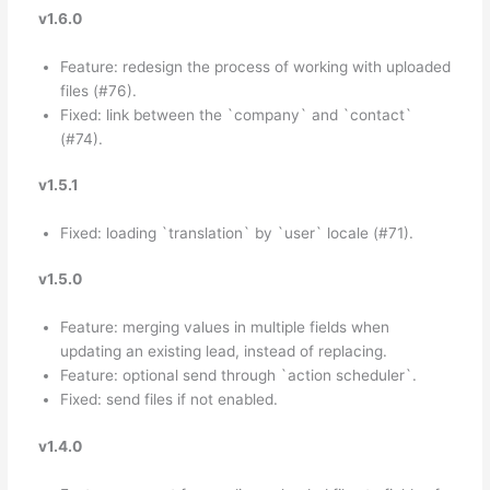
v1.6.0
Feature: redesign the process of working with uploaded
files (#76).
Fixed: link between the `company` and `contact`
(#74).
v1.5.1
Fixed: loading `translation` by `user` locale (#71).
v1.5.0
Feature: merging values in multiple fields when
updating an existing lead, instead of replacing.
Feature: optional send through `action scheduler`.
Fixed: send files if not enabled.
v1.4.0