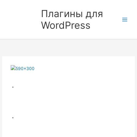
Перейти
к
Плагины для
содержимому
WordPress