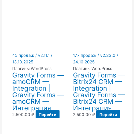
45 продаж / v2.11.1 /
177 продаж / v2.33.0 /
13.10.2025
24.10.2025
Плагины WordPress
Плагины WordPress
Gravity Forms —
Gravity Forms —
amoCRM —
Bitrix24 CRM —
Integration |
Integration |
Gravity Forms —
Gravity Forms —
amoCRM —
Bitrix24 CRM —
Интеграция
Интеграция
2,500.00
₽
Перейти
2,500.00
₽
Перейти