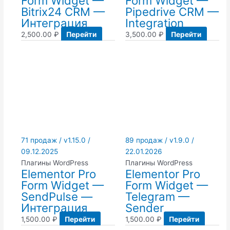
Form Widget —
Form Widget —
Bitrix24 CRM —
Pipedrive CRM —
Интеграция
Integration
2,500.00
₽
Перейти
3,500.00
₽
Перейти
71 продаж / v1.15.0 /
89 продаж / v1.9.0 /
09.12.2025
22.01.2026
Плагины WordPress
Плагины WordPress
Elementor Pro
Elementor Pro
Form Widget —
Form Widget —
SendPulse —
Telegram —
Интеграция
Sender
1,500.00
₽
Перейти
1,500.00
₽
Перейти