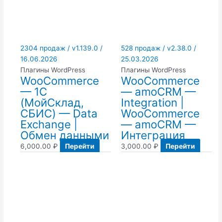
2304 продаж / v1.139.0 /
528 продаж / v2.38.0 /
16.06.2026
25.03.2026
Плагины WordPress
Плагины WordPress
WooCommerce
WooCommerce
— 1C
— amoCRM —
(МойСклад,
Integration |
СБИС) — Data
WooCommerce
Exchange |
— amoCRM —
Обмен данными
Интеграция
6,000.00
₽
Перейти
3,000.00
₽
Перейти