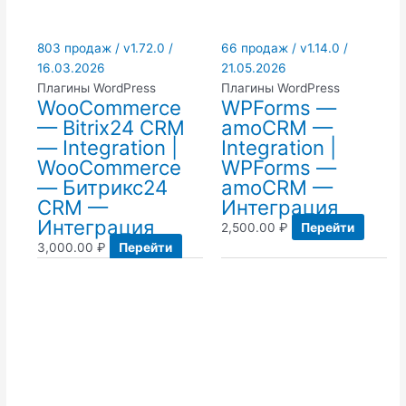
803 продаж / v1.72.0 /
66 продаж / v1.14.0 /
16.03.2026
21.05.2026
Плагины WordPress
Плагины WordPress
WooCommerce
WPForms —
— Bitrix24 CRM
amoCRM —
— Integration |
Integration |
WooCommerce
WPForms —
— Битрикс24
amoCRM —
CRM —
Интеграция
Интеграция
2,500.00
₽
Перейти
3,000.00
₽
Перейти