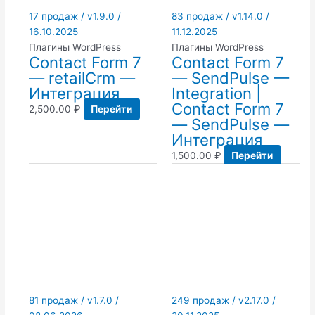
17 продаж / v1.9.0 /
83 продаж / v1.14.0 /
16.10.2025
11.12.2025
Плагины WordPress
Плагины WordPress
Contact Form 7
Contact Form 7
— retailCrm —
— SendPulse —
Интеграция
Integration |
Contact Form 7
2,500.00
₽
Перейти
— SendPulse —
Интеграция
1,500.00
₽
Перейти
81 продаж / v1.7.0 /
249 продаж / v2.17.0 /