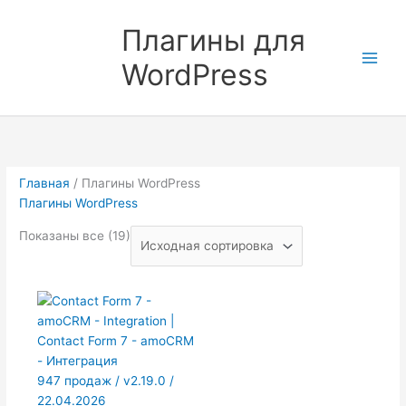
Перейти
к
Плагины для
содержимому
WordPress
Главная
/ Плагины WordPress
Плагины WordPress
Показаны все (19)
947 продаж / v2.19.0 /
22.04.2026