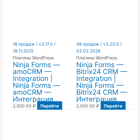
18 продаж / v3.17.0 /
48 продаж / v3.23.0 /
19.11.2025
03.03.2026
Плагины WordPress
Плагины WordPress
Ninja Forms —
Ninja Forms —
amoCRM —
Bitrix24 CRM —
Integration |
Integration |
Ninja Forms —
Ninja Forms —
amoCRM —
Bitrix24 CRM —
Интеграция
Интеграция
2,500.00
₽
Перейти
2,500.00
₽
Перейти