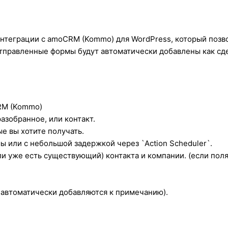
интеграции с amoCRM (Kommo) для WordPress, который позво
тправленные формы будут автоматически добавлены как сде
CRM (Kommo)
азобранное, или контакт.
е вы хотите получать.
ы или с небольшой задержкой через `Action Scheduler`.
ли уже есть существующий) контакта и компании. (если пол
автоматически добавляются к примечанию).