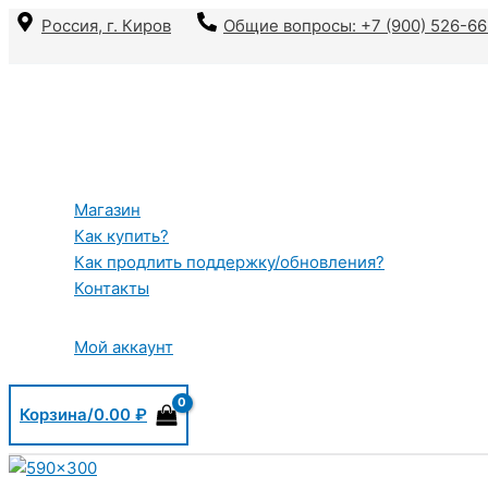
Перейти
Россия, г. Киров
Общие вопросы: +7 (900) 526-6
к
содержимому
Магазин
Как купить?
Как продлить поддержку/обновления?
Контакты
Мой аккаунт
Корзина/
0.00
₽